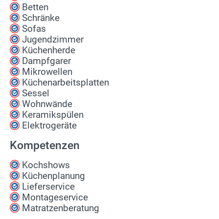
Betten
Schränke
Sofas
Jugendzimmer
Küchenherde
Dampfgarer
Mikrowellen
Küchenarbeitsplatten
Sessel
Wohnwände
Keramikspülen
Elektrogeräte
Kompetenzen
Kochshows
Küchenplanung
Lieferservice
Montageservice
Matratzenberatung