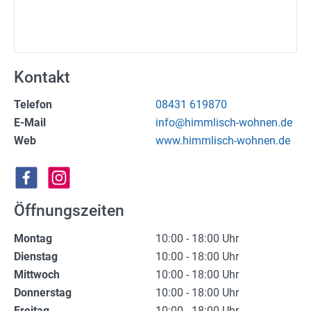
(Not)dienste
Premium
Leserfoto-Aktion
Kontakt
Kontaktseite
Telefon
08431 619870
E-Mail
info@himmlisch-wohnen.de
Premium Kunde werden
Web
www.himmlisch-wohnen.de
Datenschutzerklärung
Impressum
Öffnungszeiten
Montag
10:00 - 18:00 Uhr
Dienstag
10:00 - 18:00 Uhr
Mittwoch
10:00 - 18:00 Uhr
Donnerstag
10:00 - 18:00 Uhr
Freitag
10:00 - 18:00 Uhr