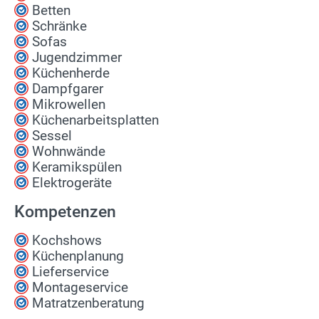
Betten
Schränke
Sofas
Jugendzimmer
Küchenherde
Dampfgarer
Mikrowellen
Küchenarbeitsplatten
Sessel
Wohnwände
Keramikspülen
Elektrogeräte
Kompetenzen
Kochshows
Küchenplanung
Lieferservice
Montageservice
Matratzenberatung