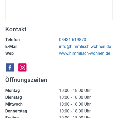
(Not)dienste
Premium
Leserfoto-Aktion
Kontakt
Kontaktseite
Telefon
08431 619870
E-Mail
info@himmlisch-wohnen.de
Premium Kunde werden
Web
www.himmlisch-wohnen.de
Datenschutzerklärung
Impressum
Öffnungszeiten
Montag
10:00 - 18:00 Uhr
Dienstag
10:00 - 18:00 Uhr
Mittwoch
10:00 - 18:00 Uhr
Donnerstag
10:00 - 18:00 Uhr
Freitag
10:00 - 18:00 Uhr