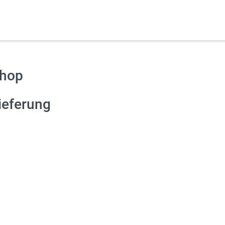
hop
ieferung