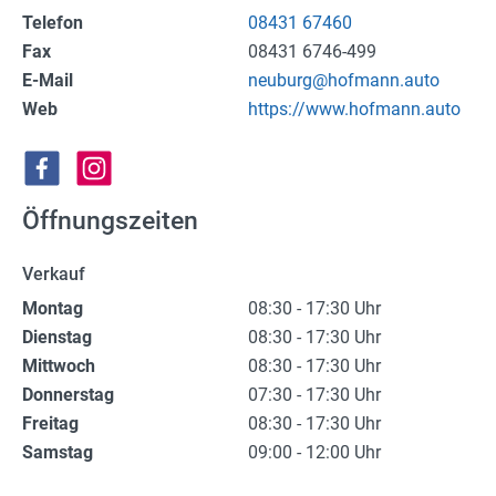
(Not)dienste
Telefon
08431 67460
Fax
08431 6746-499
Premium
E-Mail
neuburg@hofmann.auto
Web
https://www.hofmann.auto
Leserfoto-Aktion
Kontaktseite
Öffnungszeiten
Premium Kunde werden
Datenschutzerklärung
Verkauf
Montag
08:30 - 17:30 Uhr
Impressum
Dienstag
08:30 - 17:30 Uhr
Mittwoch
08:30 - 17:30 Uhr
Donnerstag
07:30 - 17:30 Uhr
Freitag
08:30 - 17:30 Uhr
Samstag
09:00 - 12:00 Uhr