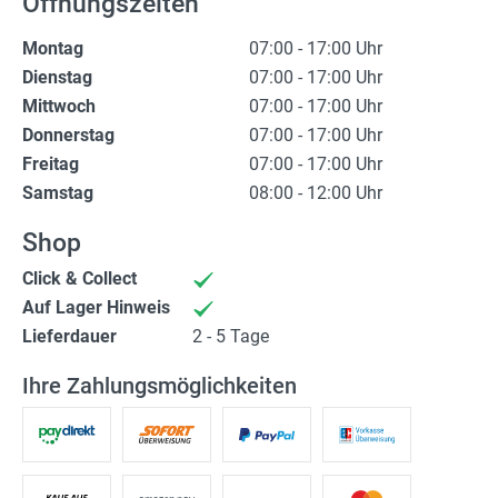
Öffnungszeiten
(Not)dienste
Montag
07:00 - 17:00 Uhr
Premium
Dienstag
07:00 - 17:00 Uhr
Mittwoch
07:00 - 17:00 Uhr
Leserfoto-Aktion
Donnerstag
07:00 - 17:00 Uhr
Freitag
07:00 - 17:00 Uhr
Kontaktseite
Samstag
08:00 - 12:00 Uhr
Premium Kunde werden
Shop
Datenschutzerklärung
Click & Collect
Auf Lager Hinweis
Impressum
Lieferdauer
2 - 5 Tage
Ihre Zahlungsmöglichkeiten